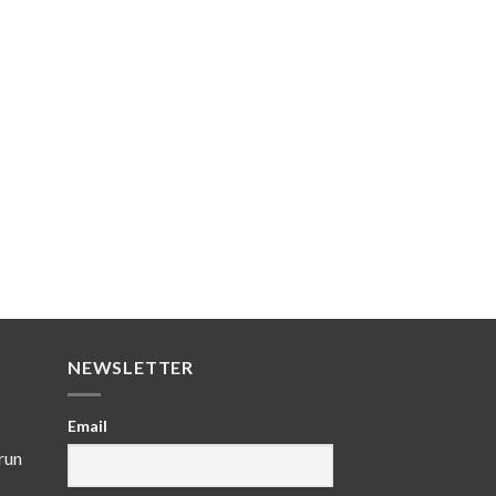
NEWSLETTER
Email
run