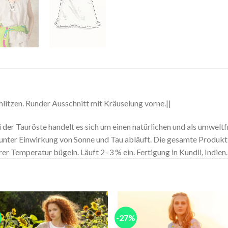
hlitzen. Runder Ausschnitt mit Kräuselung vorne.||
i der Tauröste handelt es sich um einen natürlichen und als umwelt
unter Einwirkung von Sonne und Tau abläuft. Die gesamte Produkt
erer Temperatur bügeln. Läuft 2–3 % ein. Fertigung in Kundli, Indien.
-27%
Add to
Add
wishlist
wishl