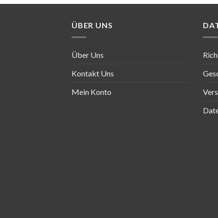
ÜBER UNS
DA
Über Uns
Rich
Kontakt Uns
Ges
Mein Konto
Ver
Date